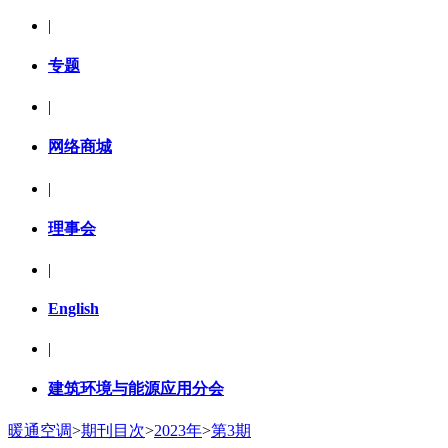
|
专题
|
网络商城
|
理事会
|
English
|
建筑环境与能源应用分会
暖通空调
>
期刊目次
>
2023年
>
第3期