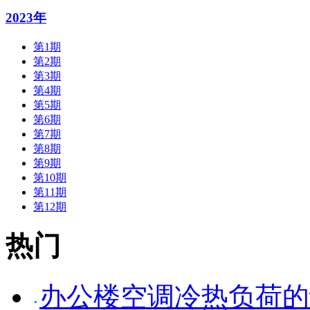
2023年
第1期
第2期
第3期
第4期
第5期
第6期
第7期
第8期
第9期
第10期
第11期
第12期
热门
办公楼空调冷热负荷的