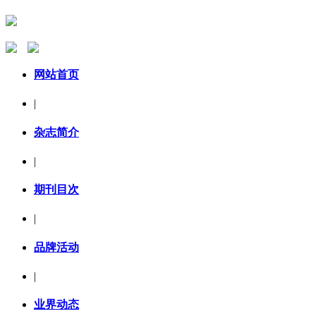
网站首页
|
杂志简介
|
期刊目次
|
品牌活动
|
业界动态