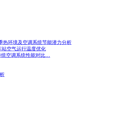
季热环境及空调系统节能潜力分析
车站空气运行温度优化
传统空调系统性能对比…
析