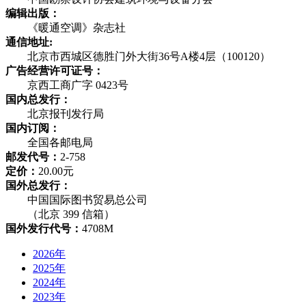
编辑出版：
《暖通空调》杂志社
通信地址:
北京市西城区德胜门外大街36号A楼4层（100120）
广告经营许可证号：
京西工商广字 0423号
国内总发行：
北京报刊发行局
国内订阅：
全国各邮电局
邮发代号：
2-758
定价：
20.00元
国外总发行：
中国国际图书贸易总公司
（北京 399 信箱）
国外发行代号：
4708M
2026年
2025年
2024年
2023年