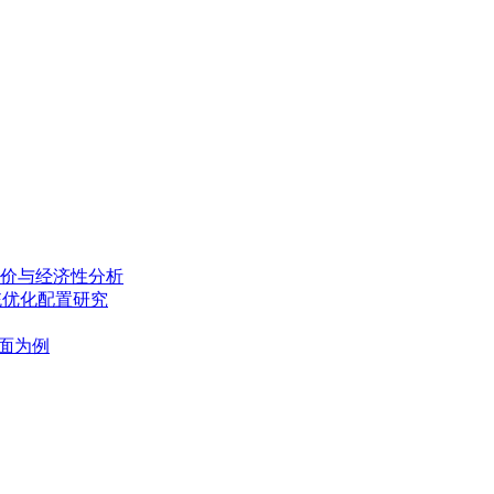
价与经济性分析
统优化配置研究
面为例