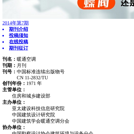
2014年第7期
期刊介绍
投稿须知
在线投稿
期刊征订
刊名：
暖通空调
刊期：
月刊
刊号：
中国标准连续出版物号
CN 11-2832/TU
创刊年份：
1971 年
主管单位：
住房和城乡建设部
主办单位：
亚太建设科技信息研究院
中国建筑设计研究院
中国建筑学会暖通空调分会
协办单位：
中国勘察设计协会建筑环境与设备分会