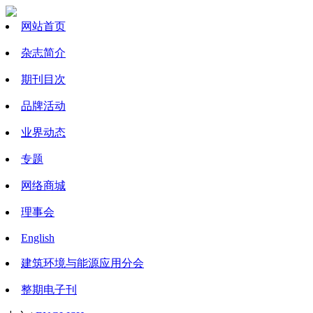
网站首页
杂志简介
期刊目次
品牌活动
业界动态
专题
网络商城
理事会
English
建筑环境与能源应用分会
整期电子刊