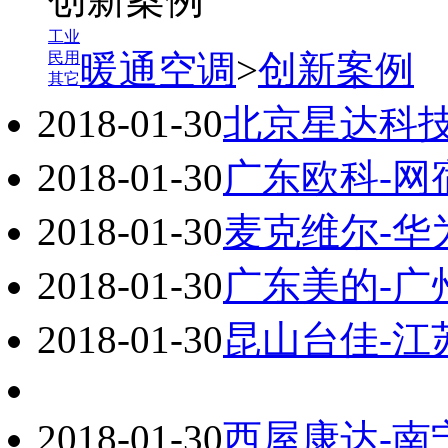
工业
暖通空调
>
创新案例
民用
其它
2018-01-30
北京星达科技
2018-01-30
广东欧科-网
2018-01-30
麦克维尔-华
2018-01-30
广东美的-广
2018-01-30
昆山台佳-
2018-01-30
西屋康达-南