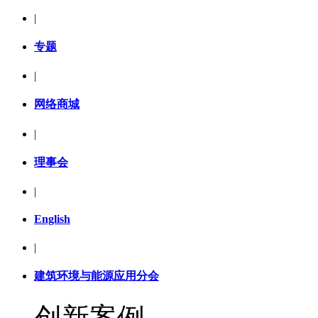
|
专题
|
网络商城
|
理事会
|
English
|
建筑环境与能源应用分会
创新案例