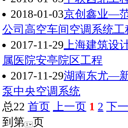
2018-01-03
京创鑫业—
公司高空车间空调系统工
2017-11-29
上海建筑设
属医院安亭院区工程
2017-11-29
湖南东尤—
泵中央空调系统
总22
首页
上一页
1
2
下
到第
页