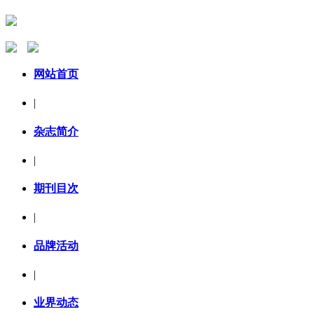
网站首页
|
杂志简介
|
期刊目次
|
品牌活动
|
业界动态