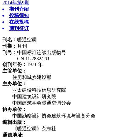
2014年第9期
期刊介绍
投稿须知
在线投稿
期刊征订
刊名：
暖通空调
刊期：
月刊
刊号：
中国标准连续出版物号
CN 11-2832/TU
创刊年份：
1971 年
主管单位：
住房和城乡建设部
主办单位：
亚太建设科技信息研究院
中国建筑设计研究院
中国建筑学会暖通空调分会
协办单位：
中国勘察设计协会建筑环境与设备分会
编辑出版：
《暖通空调》杂志社
通信地址: