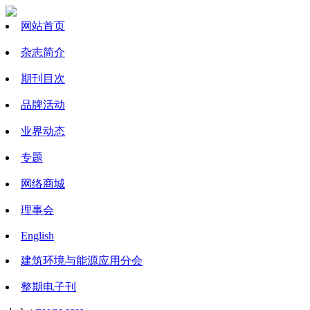
网站首页
杂志简介
期刊目次
品牌活动
业界动态
专题
网络商城
理事会
English
建筑环境与能源应用分会
整期电子刊