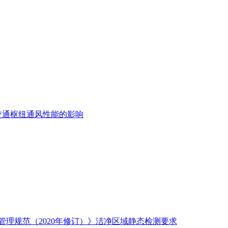
交通枢纽通风性能的影响
管理规范（2020年修订）》洁净区域静态检测要求