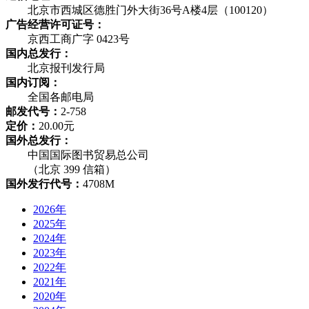
北京市西城区德胜门外大街36号A楼4层（100120）
广告经营许可证号：
京西工商广字 0423号
国内总发行：
北京报刊发行局
国内订阅：
全国各邮电局
邮发代号：
2-758
定价：
20.00元
国外总发行：
中国国际图书贸易总公司
（北京 399 信箱）
国外发行代号：
4708M
2026年
2025年
2024年
2023年
2022年
2021年
2020年