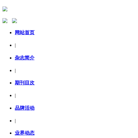
网站首页
|
杂志简介
|
期刊目次
|
品牌活动
|
业界动态