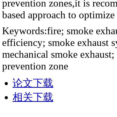
prevention zones,it is rec
based approach to optimize 
Keywords:fire; smoke exhau
efficiency; smoke exhaust 
mechanical smoke exhaust;
prevention zone
论文下载
相关下载