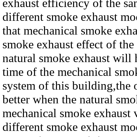
exhaust efficiency of the s
different smoke exhaust mo
that mechanical smoke exha
smoke exhaust effect of the
natural smoke exhaust will 
time of the mechanical smo
system of this building,the 
better when the natural sm
mechanical smoke exhaust v
different smoke exhaust mo