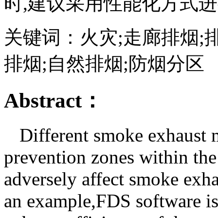
时,建议采用性能化方式
关键词：火灾;走廊排烟;
排烟;自然排烟;防烟分区
Abstract：
Different smoke exhaust 
prevention zones within th
adversely affect smoke exha
an example,FDS software is