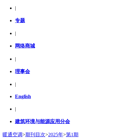
|
专题
|
网络商城
|
理事会
|
English
|
建筑环境与能源应用分会
暖通空调
>
期刊目次
>
2025年
>
第1期