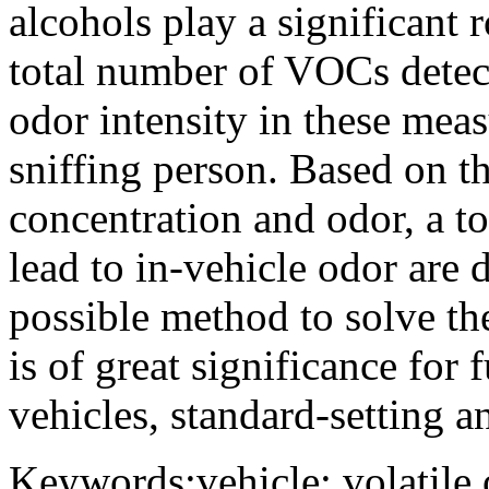
alcohols play a significant 
total number of VOCs detect
odor intensity in these meas
sniffing person. Based on t
concentration and odor, a t
lead to in-vehicle odor are 
possible method to solve th
is of great significance for
vehicles, standard-setting an
Keywords:vehicle; volatile