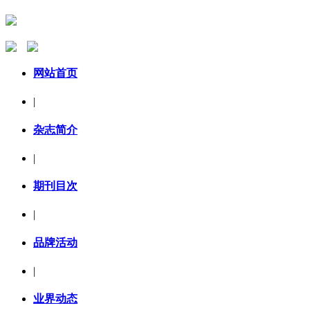
网站首页
|
杂志简介
|
期刊目次
|
品牌活动
|
业界动态