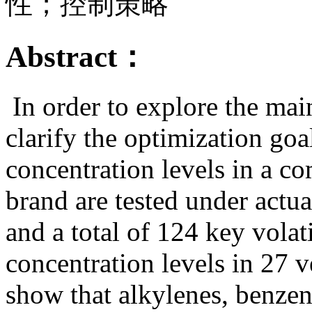
性；控制策略
Abstract：
In order to explore the mai
clarify the optimization goa
concentration levels in a 
brand are tested under actu
and a total of 124 key vol
concentration levels in 27 v
show that alkylenes, benzen