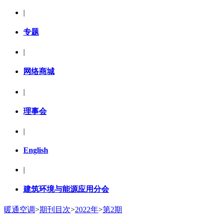
|
专题
|
网络商城
|
理事会
|
English
|
建筑环境与能源应用分会
暖通空调
>
期刊目次
>
2022年
>
第2期