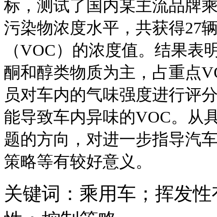
标，测试了国内某主流品牌
污染物浓度水平，共获得
27
（
VOC
）的浓度值。结果表
酮和醇类物质为主，占重点
V
员对车内的气味强度进行评
能导致车内异味的
VOC
。从
题的方向，对进一步指导汽
策略等有较好意义。
关键词：乘用车；挥发性