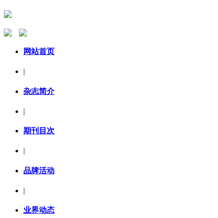
网站首页
|
杂志简介
|
期刊目次
|
品牌活动
|
业界动态