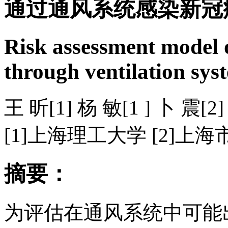
通过通风系统感染新冠
Risk assessment model 
through ventilation sys
王 昕[1] 杨 敏[1 ] 卜 震[
[1]上海理工大学 [2]
摘要：
为评估在通风系统中可能