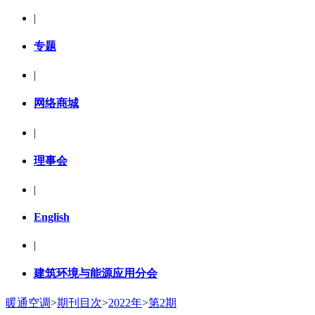
|
专题
|
网络商城
|
理事会
|
English
|
建筑环境与能源应用分会
暖通空调
>
期刊目次
>
2022年
>
第2期