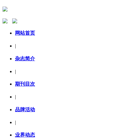
网站首页
|
杂志简介
|
期刊目次
|
品牌活动
|
业界动态