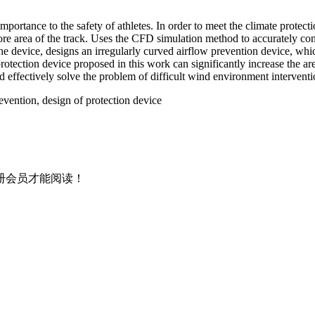
l importance to the safety of athletes. In order to meet the climate prote
core area of the track. Uses the CFD simulation method to accurately c
the device, designs an irregularly curved airflow prevention device, whi
rotection device proposed in this work can significantly increase the a
and effectively solve the problem of difficult wind environment interventi
vention, design of protection device
册会员才能阅读！