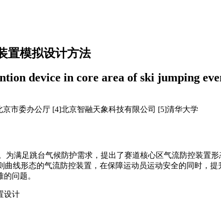
装置模拟设计方法
tion device in core area of ski jumping ev
共北京市委办公厅 [4]北京智融天象科技有限公司 [5]清华大学
。为满足跳台气候防护需求，提出了赛道核心区气流防控装置形态
不规则曲线形态的气流防控装置，在保障运动员运动安全的同时，
难的问题。
置设计