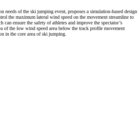
ction needs of the ski jumping event, proposes a simulation-based design
ontrol the maximum lateral wind speed on the movement streamline to
ch can ensure the safety of athletes and improve the spectator’s
rea of the low wind speed area below the track profile movement
on in the core area of ski jumping.