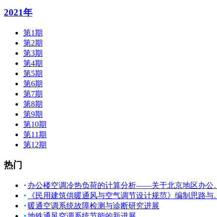
2021年
第1期
第2期
第3期
第4期
第5期
第6期
第7期
第8期
第9期
第10期
第11期
第12期
热门
办公楼空调冷热负荷的计算分析——关于北京地区办公
《民用建筑供暖通风与空气调节设计规范》编制思路与
暖通空调系统故障检测与诊断研究进展
地铁通风空调系统节能的新进展