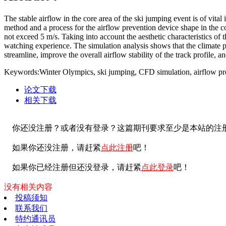
The stable airflow in the core area of the ski jumping event is of vita
method and a process for the airflow prevention device shape in the 
not exceed 5 m/s. Taking into account the aesthetic characteristics of 
watching experience. The simulation analysis shows that the climate p
streamline, improve the overall airflow stability of the track profile, 
Keywords:Winter Olympics, ski jumping, CFD simulation, airflow pre
论文下载
相关下载
你还没注册？或者没有登录？这篇期刊要求至少是本站的注
如果你还没注册，请赶紧
点此注册
吧！
如果你已经注册但还没登录，请赶紧
点此登录
吧！
没有相关内容
投稿须知
联系我们
特约通讯员