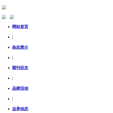
网站首页
|
杂志简介
|
期刊目次
|
品牌活动
|
业界动态