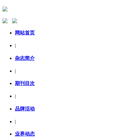
网站首页
|
杂志简介
|
期刊目次
|
品牌活动
|
业界动态