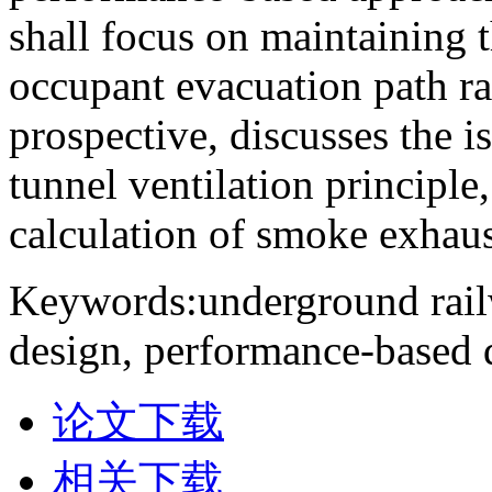
shall focus on maintaining 
occupant evacuation path ra
prospective, discusses the 
tunnel ventilation principle
calculation of smoke exhaust
Keywords:underground railw
design, performance-based d
论文下载
相关下载