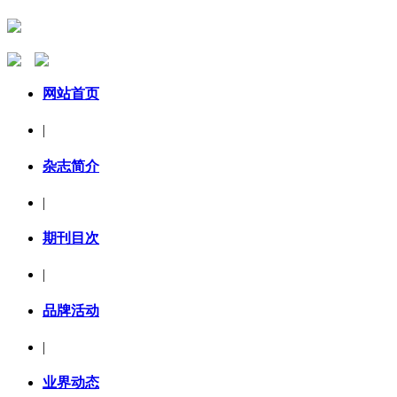
网站首页
|
杂志简介
|
期刊目次
|
品牌活动
|
业界动态