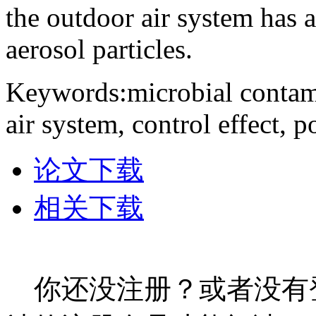
the outdoor air system has a
aerosol particles.
Keywords:microbial contami
air system, control effect, p
论文下载
相关下载
你还没注册？或者没有