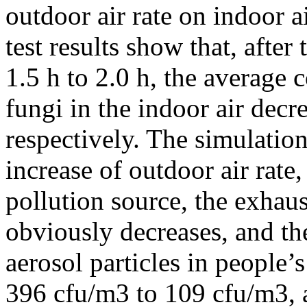
outdoor air rate on indoor 
test results show that, after
1.5 h to 2.0 h, the average 
fungi in the indoor air de
respectively. The simulation
increase of outdoor air rate,
pollution source, the exhaus
obviously decreases, and th
aerosol particles in people
396 cfu/m3 to 109 cfu/m3, al