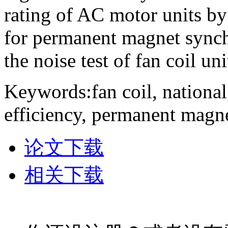
rating of AC motor units b
for permanent magnet synch
the noise test of fan coil uni
Keywords:fan coil, national
efficiency, permanent magn
论文下载
相关下载