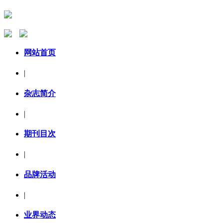
网站首页
|
杂志简介
|
期刊目次
|
品牌活动
|
业界动态