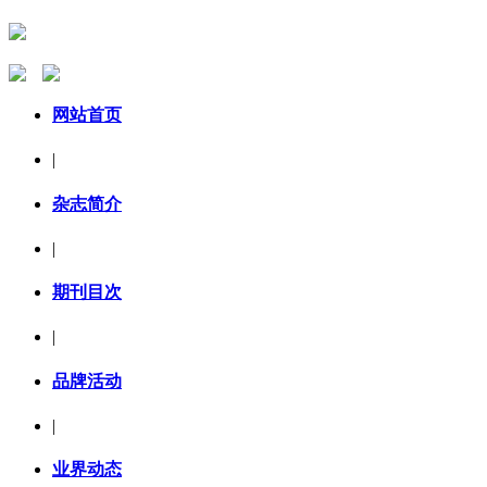
网站首页
|
杂志简介
|
期刊目次
|
品牌活动
|
业界动态