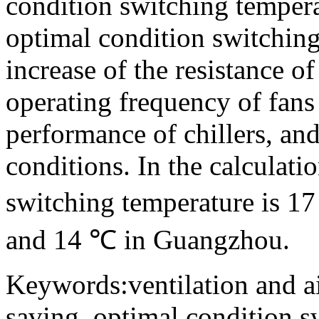
condition switching tempera
optimal condition switching
increase of the resistance o
operating frequency of fans 
performance of chillers, and
conditions. In the calculati
switching temperature is 
and 14 ℃ in Guangzhou.
Keywords:ventilation and a
saving, optimal condition s