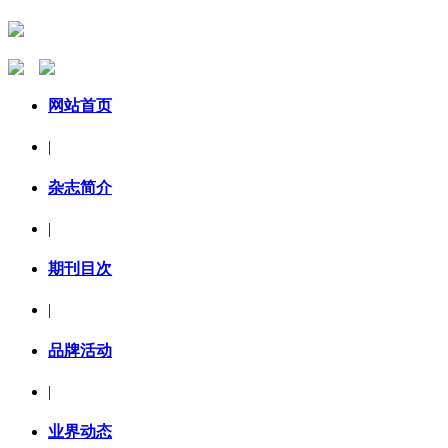
网站首页
|
杂志简介
|
期刊目次
|
品牌活动
|
业界动态