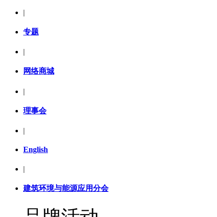
|
专题
|
网络商城
|
理事会
|
English
|
建筑环境与能源应用分会
品牌活动