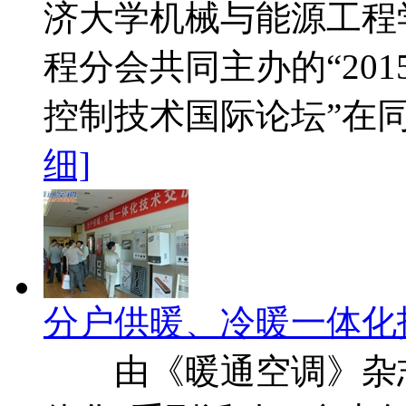
济大学机械与能源工程
程分会共同主办的“20
控制技术国际论坛”在
细]
分户供暖、冷暖一体化
由《暖通空调》杂志