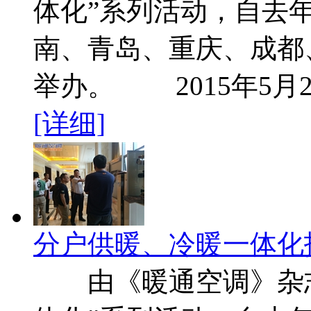
体化”系列活动，自去
南、青岛、重庆、成都
举办。 2015年5月
[详细]
分户供暖、冷暖一体化
由《暖通空调》杂志