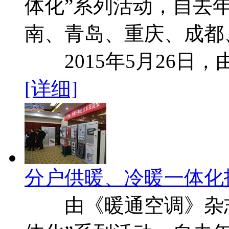
体化”系列活动，自去
南、青岛、重庆、成都
2015年5月26日
[详细]
分户供暖、冷暖一体化
由《暖通空调》杂志