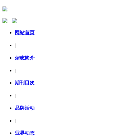
网站首页
|
杂志简介
|
期刊目次
|
品牌活动
|
业界动态