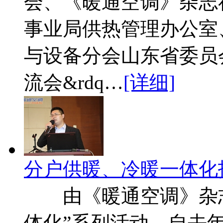
会、《暖通空调》杂志
事业局供热管理办公室
与设备分会山东省委员
流会&rdq…
[详细]
分户供暖、冷暖一体化
由《暖通空调》杂志
体化”系列活动，自去