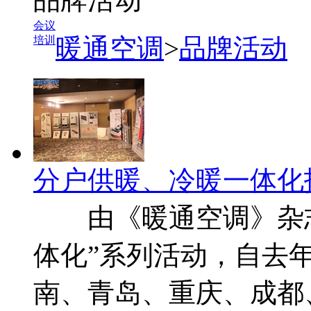
会议
暖通空调
>
品牌活动
培训
分户供暖、冷暖一体化
由《暖通空调》杂志
体化”系列活动，自去
南、青岛、重庆、成都