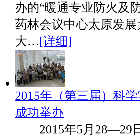
办的“暖通专业防火及
药林会议中心太原发展
大…
[详细]
2015年（第三届）科
成功举办
2015年5月28—2