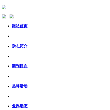
网站首页
|
杂志简介
|
期刊目次
|
品牌活动
|
业界动态