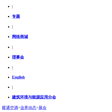
|
专题
|
网络商城
|
理事会
|
English
|
建筑环境与能源应用分会
暖通空调
>
业界动态
>
展会