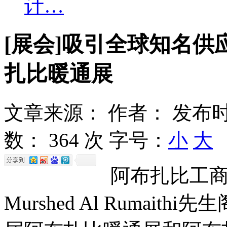
计…
[展会]吸引全球知名供应
扎比暖通展
文章来源：
作者：
发布时
数：
364 次
字号：
小
大
阿布扎比工商会主
Murshed Al Rumai