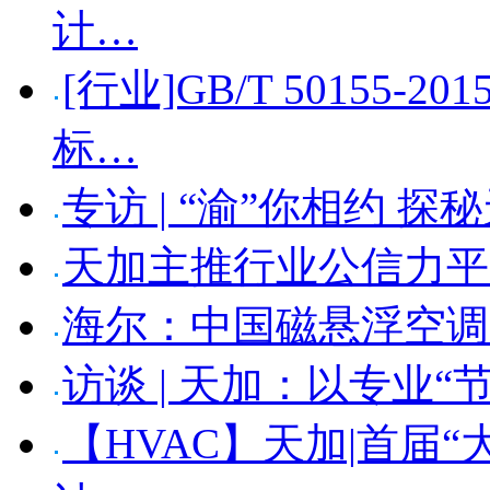
计…
[行业]GB/T 50155
标…
专访 | “渝”你相约 
天加主推行业公信力平
海尔：中国磁悬浮空调
访谈 | 天加：以专业“
【HVAC】天加|首届