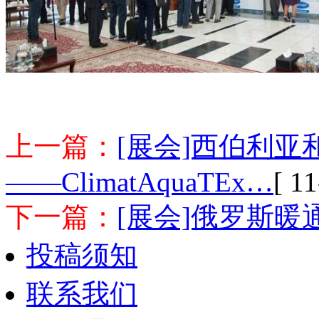
上一篇：
[展会]西伯利
——ClimatAquaTEx…
[ 11
下一篇：
[展会]俄罗斯暖
投稿须知
联系我们