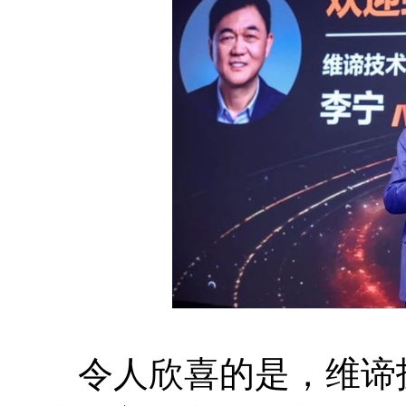
令人欣喜的是，维谛技