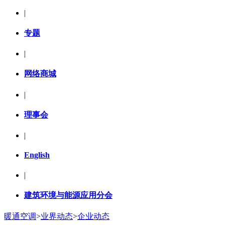
|
专题
|
网络商城
|
理事会
|
English
|
建筑环境与能源应用分会
暖通空调
>
业界动态
>
企业动态