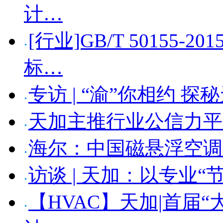
计…
[行业]GB/T 50155
标…
专访 | “渝”你相约 
天加主推行业公信力平
海尔：中国磁悬浮空调
访谈 | 天加：以专业“
【HVAC】天加|首届