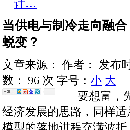
计…
当供电与制冷走向融合
蜕变？
文章来源：
作者：
发布时
数：
96 次
字号：
小
大
要想富，先
经济发展的思路，同样适用
模型的落地进程充满波折