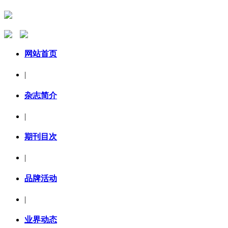
网站首页
|
杂志简介
|
期刊目次
|
品牌活动
|
业界动态