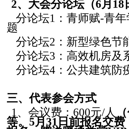
2
、大会分论坛（
6
月
18
分论坛1：青师赋-青
题
分论坛2：新型绿色节
分论坛3：高效机房及
分论坛4：公共建筑防
三、代表参会方式
1、会议费：600元/人
（
等。
5
月
31
日前报名交费