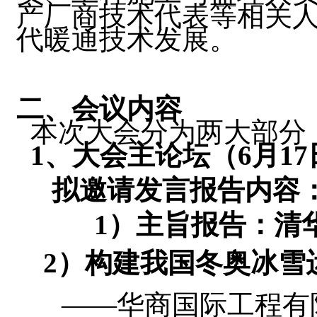
产厂商技术代表等相关
代暖通技术发展。
二、会议内容
本次大会分为两大部分
1
、大会主论坛（
6
月
17
拟邀请发言报告内容
1
）主旨报告：清
2
）构建我国冬奥冰雪
——华商国际工程有