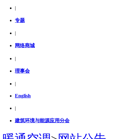
|
专题
|
网络商城
|
理事会
|
English
|
建筑环境与能源应用分会
暖通空调
>
网站公告