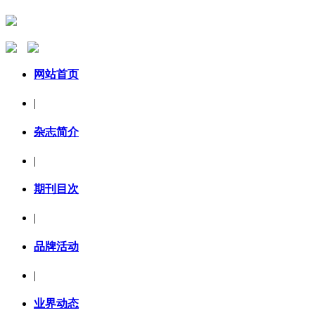
网站首页
|
杂志简介
|
期刊目次
|
品牌活动
|
业界动态