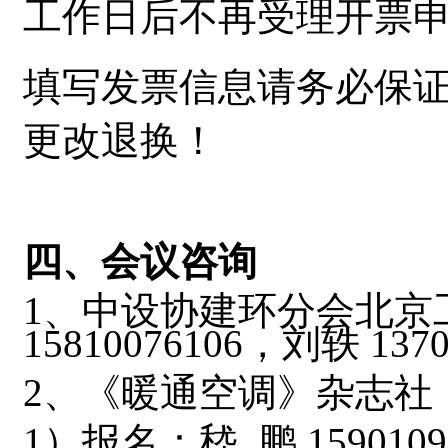
工作日后不再受理开票
填写发票信息请务必保
更改退换！
四、会议咨询
1
、
中设协建环分会
北京
15810076106
，刘轶 1370
2
、《暖通空调》杂志社
1
）报名：嵇 鹏 1590109