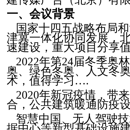
一、会议背景
国家十四五战略布局和
津冀一体化协同发展，
速建设，重大项目分享
2022年第24届冬季
奥、绿色冬奥、人文冬
术，值得学习….
2020年新冠疫情，
合，公共建筑暖通防疫
智慧中国、无人驾驶技
据中心等新型基础设施建