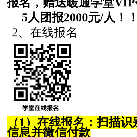
报名，赠送暖通学堂
VIP
5
人团报
2000
元
/
人！
2、在线报名
（
1
）在线报名：扫描识
信息并微信付款