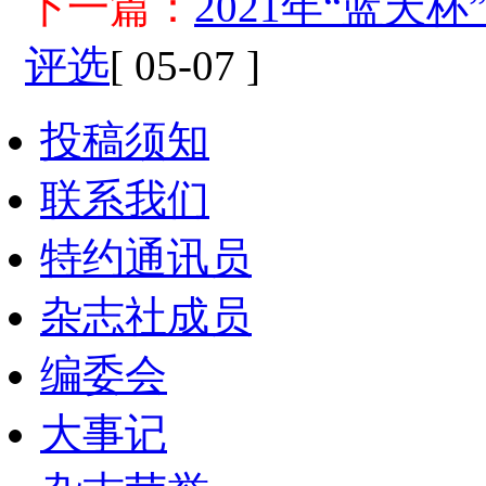
下一篇：
2021年“蓝
评选
[ 05-07 ]
投稿须知
联系我们
特约通讯员
杂志社成员
编委会
大事记