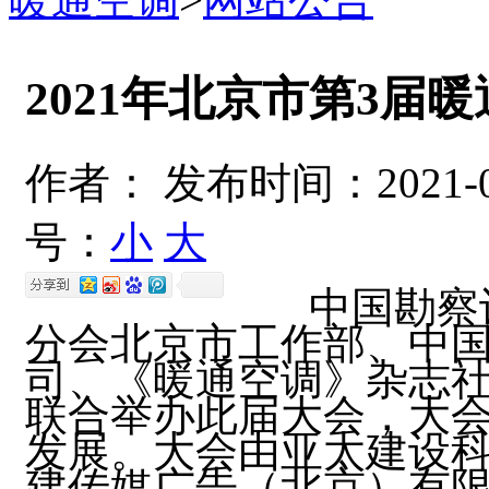
2021年北京市第3届
作者：
发布时间：2021-0
号：
小
大
中国勘察设
分会北京市工作部、中
司、《暖通空调》杂志社将于
联合举办此届大会，大
发展。大会由亚太建设
建传媒广告（北京）有