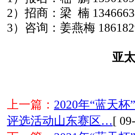
2
）招商：梁 楠 1346663
3
）咨询：姜燕梅 1861829
亚
上一篇：
2020年“蓝
评选活动山东赛区…
[ 09